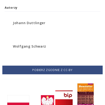
Autorzy
Johann Duttlinger
Wolfgang Schwarz
POBIERZ ZGODNIE Z CC-BY