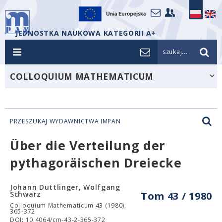
JEDNOSTKA NAUKOWA KATEGORII A+
szukaj...
COLLOQUIUM MATHEMATICUM
PRZESZUKAJ WYDAWNICTWA IMPAN
Über die Verteilung der
pythagoräischen Dreiecke
Johann Duttlinger, Wolfgang
Schwarz
Tom 43 / 1980
Colloquium Mathematicum 43 (1980),
365-372
DOI: 10.4064/cm-43-2-365-372