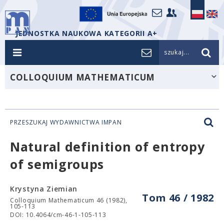
JEDNOSTKA NAUKOWA KATEGORII A+
szukaj...
COLLOQUIUM MATHEMATICUM
PRZESZUKAJ WYDAWNICTWA IMPAN
Natural definition of entropy
of semigroups
Krystyna Ziemian
Tom 46 / 1982
Colloquium Mathematicum 46 (1982),
105-113
DOI: 10.4064/cm-46-1-105-113