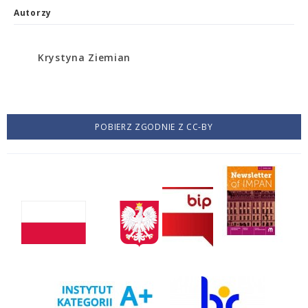
Autorzy
Krystyna Ziemian
POBIERZ ZGODNIE Z CC-BY