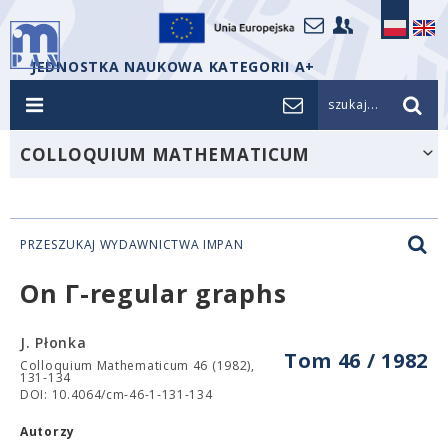
JEDNOSTKA NAUKOWA KATEGORII A+
szukaj...
COLLOQUIUM MATHEMATICUM
PRZESZUKAJ WYDAWNICTWA IMPAN
On Γ-regular graphs
J. Płonka
Tom 46 / 1982
Colloquium Mathematicum 46 (1982),
131-134
DOI: 10.4064/cm-46-1-131-134
Autorzy