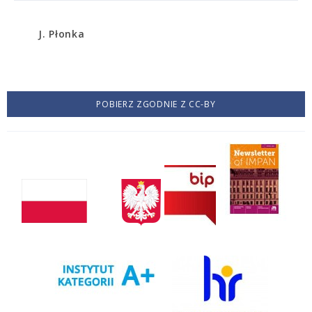
J. Płonka
POBIERZ ZGODNIE Z CC-BY