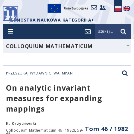
JEDNOSTKA NAUKOWA KATEGORII A+
szukaj...
COLLOQUIUM MATHEMATICUM
PRZESZUKAJ WYDAWNICTWA IMPAN
On analytic invariant
measures for expanding
mappings
K. Krzyżewski
Tom 46 / 1982
Colloquium Mathematicum 46 (1982), 59-
65