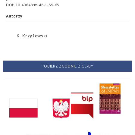
DOI: 10.4064/cm-46-1-59-65
Autorzy
K. Krzyżewski
POBIERZ ZGODNIE Z CC-BY