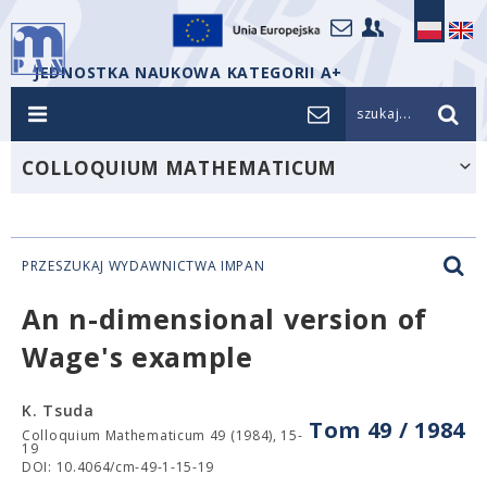
JEDNOSTKA NAUKOWA KATEGORII A+
szukaj...
COLLOQUIUM MATHEMATICUM
PRZESZUKAJ WYDAWNICTWA IMPAN
An n-dimensional version of
Wage's example
K. Tsuda
Tom 49 / 1984
Colloquium Mathematicum 49 (1984), 15-
19
DOI: 10.4064/cm-49-1-15-19