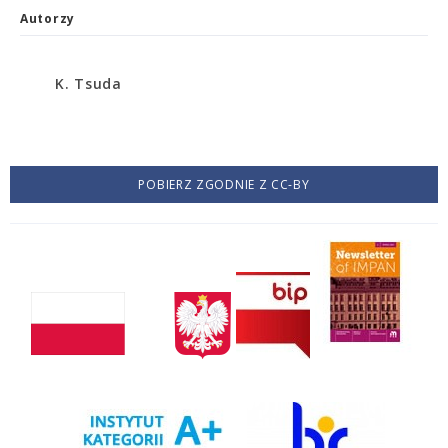
Autorzy
K. Tsuda
POBIERZ ZGODNIE Z CC-BY