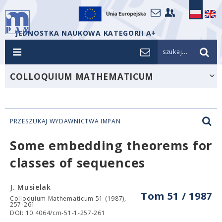
JEDNOSTKA NAUKOWA KATEGORII A+
szukaj...
COLLOQUIUM MATHEMATICUM
PRZESZUKAJ WYDAWNICTWA IMPAN
Some embedding theorems for
classes of sequences
J. Musielak
Tom 51 / 1987
Colloquium Mathematicum 51 (1987),
257-261
DOI: 10.4064/cm-51-1-257-261