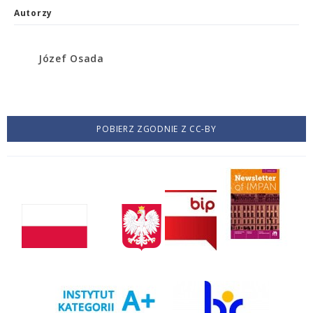
Autorzy
Józef Osada
POBIERZ ZGODNIE Z CC-BY