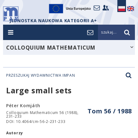
JEDNOSTKA NAUKOWA KATEGORII A+
szukaj...
COLLOQUIUM MATHEMATICUM
PRZESZUKAJ WYDAWNICTWA IMPAN
Large small sets
Péter Komjáth
Tom 56 / 1988
Colloquium Mathematicum 56 (1988),
231-233
DOI: 10.4064/cm-56-2-231-233
Autorzy