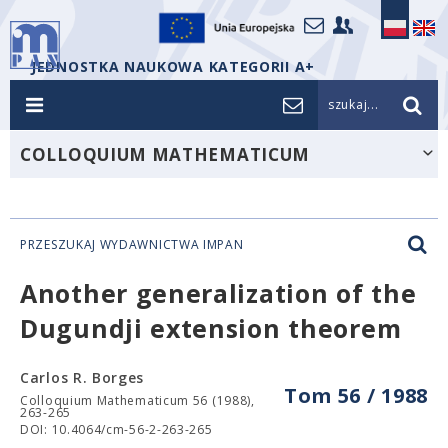
JEDNOSTKA NAUKOWA KATEGORII A+
szukaj...
COLLOQUIUM MATHEMATICUM
PRZESZUKAJ WYDAWNICTWA IMPAN
Another generalization of the
Dugundji extension theorem
Carlos R. Borges
Tom 56 / 1988
Colloquium Mathematicum 56 (1988),
263-265
DOI: 10.4064/cm-56-2-263-265