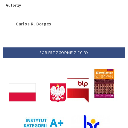
Autorzy
Carlos R. Borges
POBIERZ ZGODNIE Z CC-BY