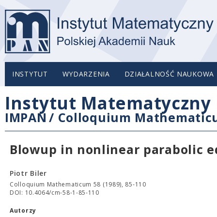
INSTYTUT
WYDARZENIA
DZIAŁALNOŚĆ NAUKOWA
Instytut Matematyczny 
IMPAN
/
Colloquium Mathemati
Blowup in nonlinear parabolic 
Piotr Biler
Colloquium Mathematicum 58 (1989), 85-110
DOI: 10.4064/cm-58-1-85-110
Autorzy