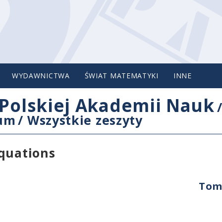
WYDAWNICTWA
ŚWIAT MATEMATYKI
INNE
Polskiej Akademii Nauk
cum
/
Wszystkie zeszyty
equations
Tom 