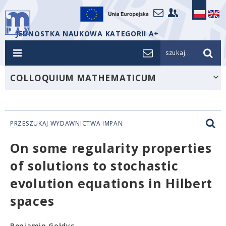
JEDNOSTKA NAUKOWA KATEGORII A+
szukaj...
COLLOQUIUM MATHEMATICUM
PRZESZUKAJ WYDAWNICTWA IMPAN
On some regularity properties
of solutions to stochastic
evolution equations in Hilbert
spaces
Beniamin Gołdys