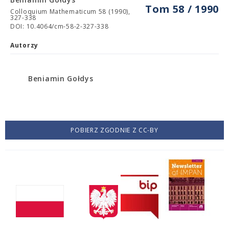
Tom 58 / 1990
Colloquium Mathematicum 58 (1990),
327-338
DOI: 10.4064/cm-58-2-327-338
Autorzy
Beniamin Gołdys
POBIERZ ZGODNIE Z CC-BY