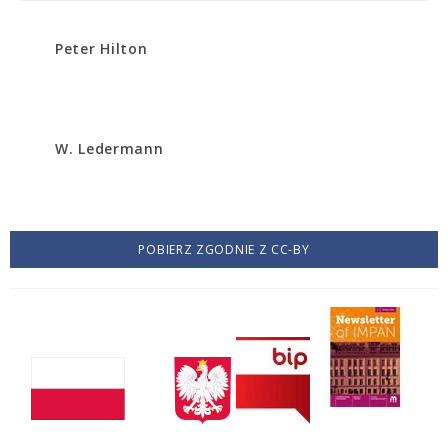
Peter Hilton
W. Ledermann
POBIERZ ZGODNIE Z CC-BY