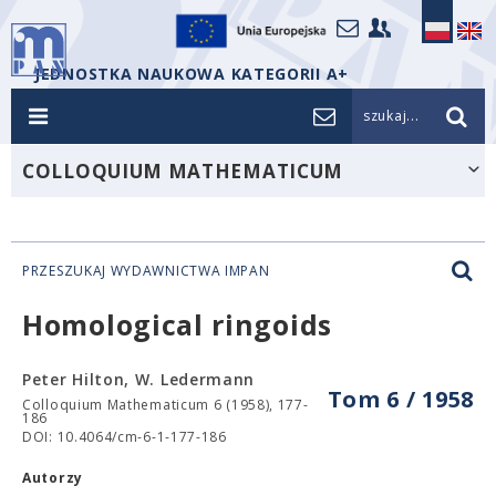
JEDNOSTKA NAUKOWA KATEGORII A+
szukaj...
COLLOQUIUM MATHEMATICUM
PRZESZUKAJ WYDAWNICTWA IMPAN
Homological ringoids
Peter Hilton, W. Ledermann
Tom 6 / 1958
Colloquium Mathematicum 6 (1958), 177-
186
DOI: 10.4064/cm-6-1-177-186
Autorzy