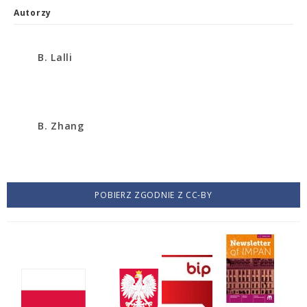
Autorzy
B. Lalli
B. Zhang
POBIERZ ZGODNIE Z CC-BY