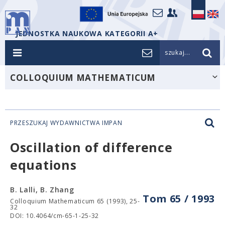
JEDNOSTKA NAUKOWA KATEGORII A+
szukaj...
COLLOQUIUM MATHEMATICUM
PRZESZUKAJ WYDAWNICTWA IMPAN
Oscillation of difference
equations
B. Lalli, B. Zhang
Tom 65 / 1993
Colloquium Mathematicum 65 (1993), 25-
32
DOI: 10.4064/cm-65-1-25-32