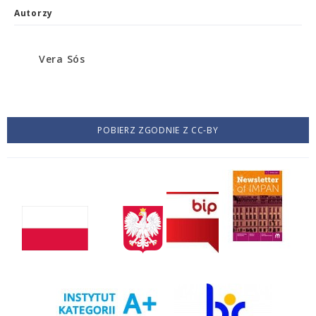
Autorzy
Vera Sós
POBIERZ ZGODNIE Z CC-BY