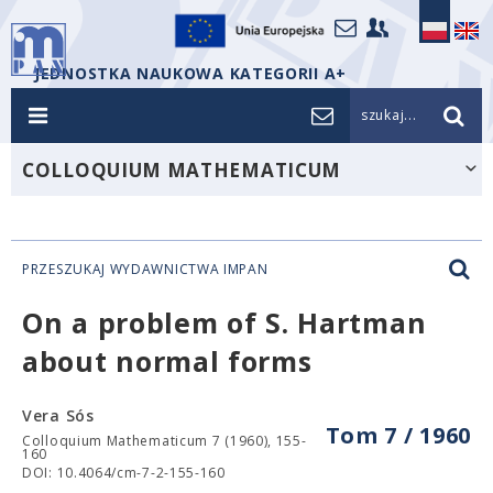
JEDNOSTKA NAUKOWA KATEGORII A+
szukaj...
COLLOQUIUM MATHEMATICUM
PRZESZUKAJ WYDAWNICTWA IMPAN
On a problem of S. Hartman
about normal forms
Vera Sós
Tom 7 / 1960
Colloquium Mathematicum 7 (1960), 155-
160
DOI: 10.4064/cm-7-2-155-160