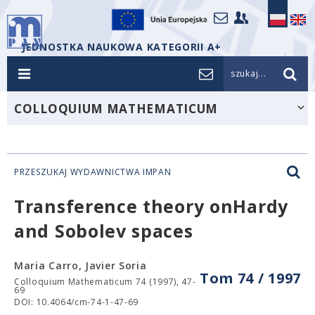
JEDNOSTKA NAUKOWA KATEGORII A+
szukaj...
COLLOQUIUM MATHEMATICUM
PRZESZUKAJ WYDAWNICTWA IMPAN
Transference theory onHardy
and Sobolev spaces
Maria Carro, Javier Soria
Tom 74 / 1997
Colloquium Mathematicum 74 (1997), 47-
69
DOI: 10.4064/cm-74-1-47-69