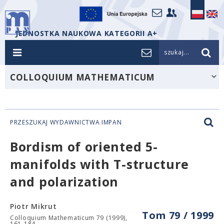
JEDNOSTKA NAUKOWA KATEGORII A+
szukaj...
COLLOQUIUM MATHEMATICUM
PRZESZUKAJ WYDAWNICTWA IMPAN
Bordism of oriented 5-
manifolds with T-structure
and polarization
Piotr Mikrut
Tom 79 / 1999
Colloquium Mathematicum 79 (1999),
161-184