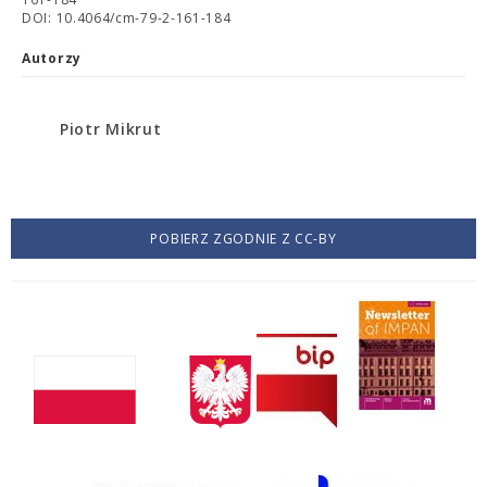
DOI: 10.4064/cm-79-2-161-184
Autorzy
Piotr Mikrut
POBIERZ ZGODNIE Z CC-BY