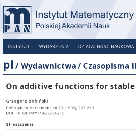
INSTYTUT
WYDARZENIA
DZIAŁALNOŚĆ NAUKOWA
pl
/
Wydawnictwa
/
Czasopisma 
On additive functions for stable
Grzegorz Bobiński
Colloquium Mathematicum 79 (1999), 203-210
DOI: 10.4064/cm-79-2-203-210
Streszczenie