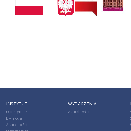
INSTYTUT
WYDARZENIA
O Instytucie
Aktualności
Dyrekcja
Aktualności