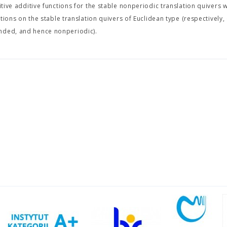
tive additive functions for the stable nonperiodic translation quivers wi
ctions on the stable translation quivers of Euclidean type (respectively, 
unded, and hence nonperiodic).