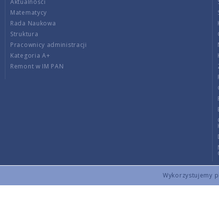
Aktualności
Matematycy
Rada Naukowa
Struktura
Pracownicy administracji
Kategoria A+
Remont w IM PAN
Wykorzystujemy pli
Copyright © 2026 by IMPAN. All rights reserved.