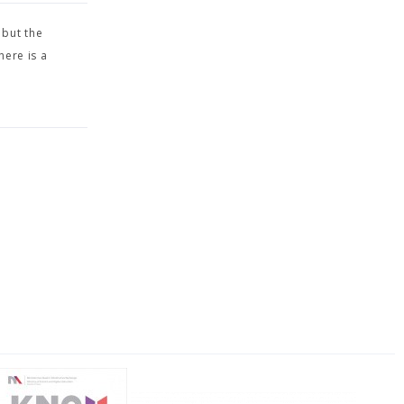
 but the
here is a