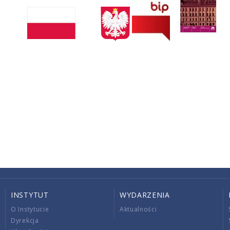
INSTYTUT
WYDARZENIA
O Instytucie
Aktualności
Dyrekcja