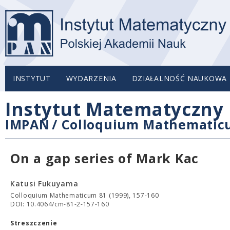
INSTYTUT
WYDARZENIA
DZIAŁALNOŚĆ NAUKOWA
Instytut Matematyczny 
IMPAN
/
Colloquium Mathemati
On a gap series of Mark Kac
Katusi Fukuyama
Colloquium Mathematicum 81 (1999), 157-160
DOI: 10.4064/cm-81-2-157-160
Streszczenie