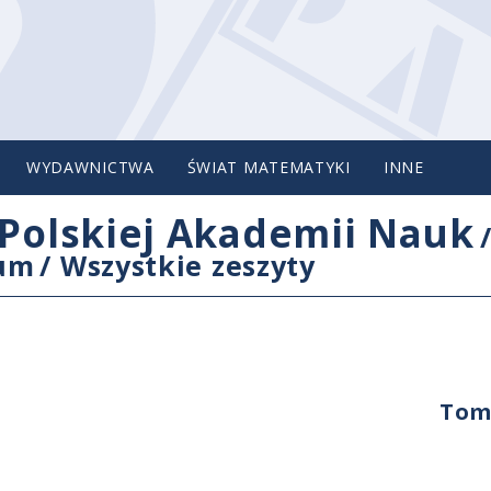
WYDAWNICTWA
ŚWIAT MATEMATYKI
INNE
Polskiej Akademii Nauk
cum
/
Wszystkie zeszyty
Tom 