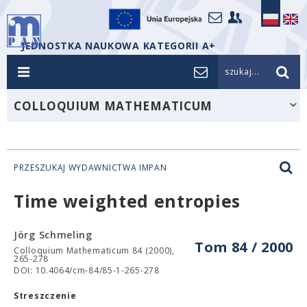
JEDNOSTKA NAUKOWA KATEGORII A+
szukaj...
COLLOQUIUM MATHEMATICUM
PRZESZUKAJ WYDAWNICTWA IMPAN
Time weighted entropies
Jörg Schmeling
Tom 84 / 2000
Colloquium Mathematicum 84 (2000),
265-278
DOI: 10.4064/cm-84/85-1-265-278
Streszczenie