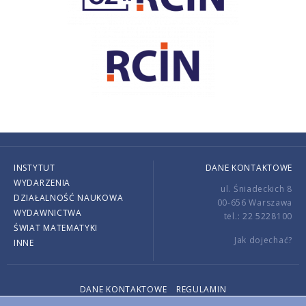
INSTYTUT
DANE KONTAKTOWE
WYDARZENIA
ul. Śniadeckich 8
DZIAŁALNOŚĆ NAUKOWA
00-656 Warszawa
WYDAWNICTWA
tel.: 22 5228100
ŚWIAT MATEMATYKI
Jak dojechać?
INNE
DANE KONTAKTOWE
REGULAMIN
Copyright © 2026 by IMPAN. All rights reserved.