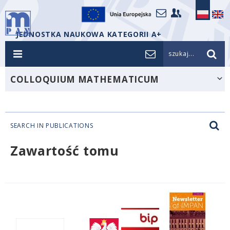
JEDNOSTKA NAUKOWA KATEGORII A+
szukaj...
COLLOQUIUM MATHEMATICUM
SEARCH IN PUBLICATIONS
Zawartość tomu