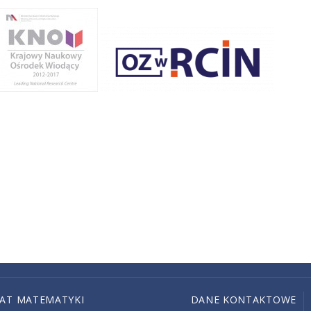
IAT MATEMATYKI
DANE KONTAKTOWE