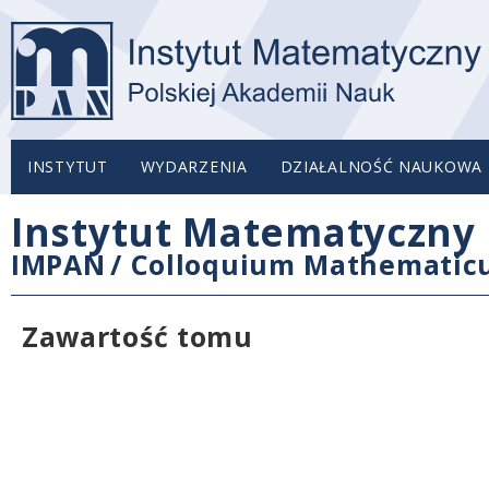
INSTYTUT
WYDARZENIA
DZIAŁALNOŚĆ NAUKOWA
Instytut Matematyczny 
IMPAN
/
Colloquium Mathemati
Zawartość tomu