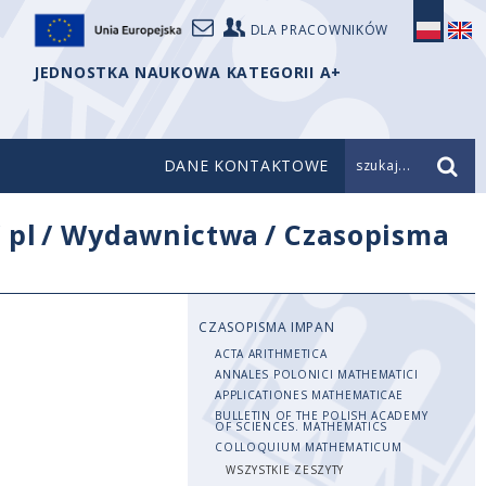
DLA PRACOWNIKÓW
JEDNOSTKA NAUKOWA KATEGORII A+
DANE KONTAKTOWE
szukaj...
/
pl
/
Wydawnictwa
/
Czasopisma
CZASOPISMA IMPAN
ACTA ARITHMETICA
ANNALES POLONICI MATHEMATICI
APPLICATIONES MATHEMATICAE
BULLETIN OF THE POLISH ACADEMY
OF SCIENCES. MATHEMATICS
COLLOQUIUM MATHEMATICUM
WSZYSTKIE ZESZYTY