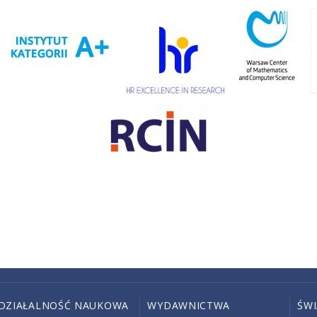
DZIAŁALNOŚĆ NAUKOWA
WYDAWNICTWA
ŚW