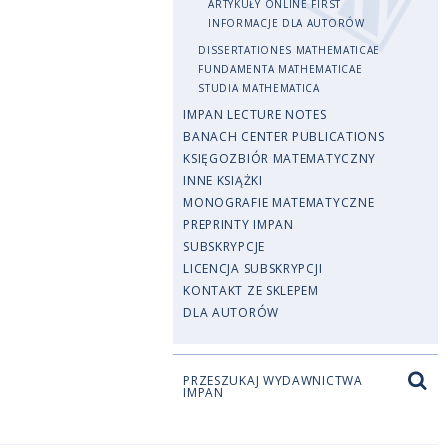
ARTYKUŁY ONLINE FIRST
INFORMACJE DLA AUTORÓW
DISSERTATIONES MATHEMATICAE
FUNDAMENTA MATHEMATICAE
STUDIA MATHEMATICA
IMPAN LECTURE NOTES
BANACH CENTER PUBLICATIONS
KSIĘGOZBIÓR MATEMATYCZNY
INNE KSIĄŻKI
MONOGRAFIE MATEMATYCZNE
PREPRINTY IMPAN
SUBSKRYPCJE
LICENCJA SUBSKRYPCJI
KONTAKT ZE SKLEPEM
DLA AUTORÓW
PRZESZUKAJ WYDAWNICTWA
IMPAN