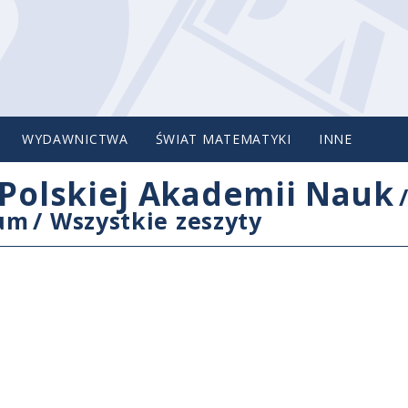
WYDAWNICTWA
ŚWIAT MATEMATYKI
INNE
Polskiej Akademii Nauk
cum
/
Wszystkie zeszyty