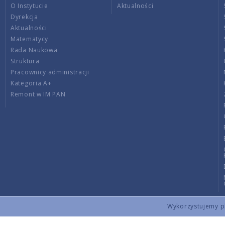
O Instytucie
Aktualności
Dyrekcja
Aktualności
Matematycy
Rada Naukowa
Struktura
Pracownicy administracji
Kategoria A+
Remont w IM PAN
Wykorzystujemy pli