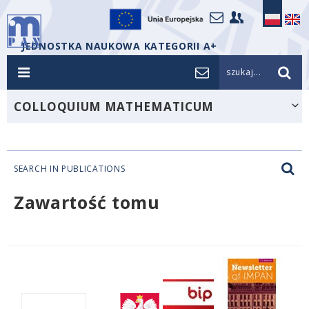
JEDNOSTKA NAUKOWA KATEGORII A+
szukaj...
COLLOQUIUM MATHEMATICUM
SEARCH IN PUBLICATIONS
Zawartość tomu