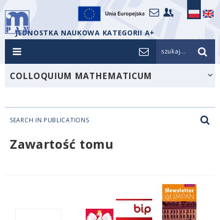
JEDNOSTKA NAUKOWA KATEGORII A+
szukaj...
COLLOQUIUM MATHEMATICUM
SEARCH IN PUBLICATIONS
Zawartość tomu