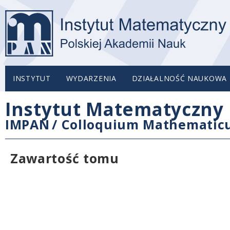
INSTYTUT
WYDARZENIA
DZIAŁALNOŚĆ NAUKOWA
Instytut Matematyczny 
IMPAN
/
Colloquium Mathemati
Zawartość tomu