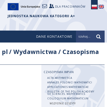
DLA PRACOWNIKÓW
JEDNOSTKA NAUKOWA KATEGORII A+
DANE KONTAKTOWE
szukaj...
/
pl
/
Wydawnictwa
/
Czasopisma
CZASOPISMA IMPAN
ACTA ARITHMETICA
ANNALES POLONICI MATHEMATICI
APPLICATIONES MATHEMATICAE
BULLETIN OF THE POLISH ACADEMY
OF SCIENCES. MATHEMATICS
COLLOQUIUM MATHEMATICUM
WSZYSTKIE ZESZYTY