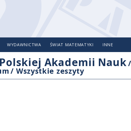
WYDAWNICTWA
ŚWIAT MATEMATYKI
INNE
Polskiej Akademii Nauk
cum
/
Wszystkie zeszyty