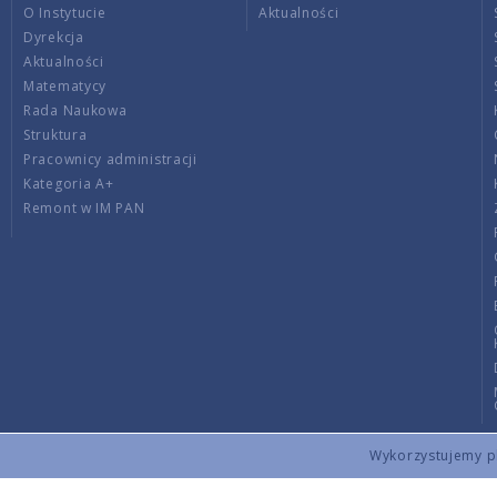
O Instytucie
Aktualności
Dyrekcja
Aktualności
Matematycy
Rada Naukowa
Struktura
Pracownicy administracji
Kategoria A+
Remont w IM PAN
Wykorzystujemy pli