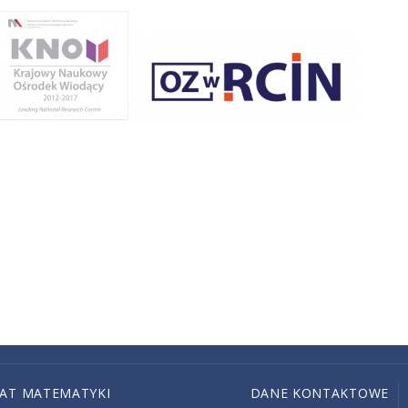
IAT MATEMATYKI
DANE KONTAKTOWE