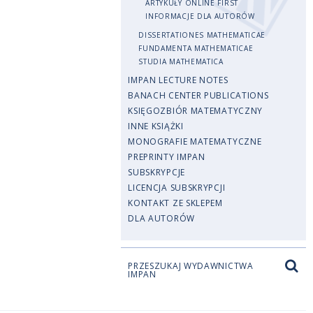
ARTYKUŁY ONLINE FIRST
INFORMACJE DLA AUTORÓW
DISSERTATIONES MATHEMATICAE
FUNDAMENTA MATHEMATICAE
STUDIA MATHEMATICA
IMPAN LECTURE NOTES
BANACH CENTER PUBLICATIONS
KSIĘGOZBIÓR MATEMATYCZNY
INNE KSIĄŻKI
MONOGRAFIE MATEMATYCZNE
PREPRINTY IMPAN
SUBSKRYPCJE
LICENCJA SUBSKRYPCJI
KONTAKT ZE SKLEPEM
DLA AUTORÓW
PRZESZUKAJ WYDAWNICTWA
IMPAN