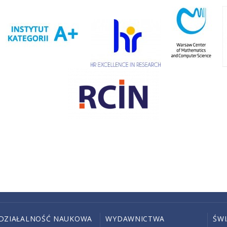
DZIAŁALNOŚĆ NAUKOWA
WYDAWNICTWA
ŚW