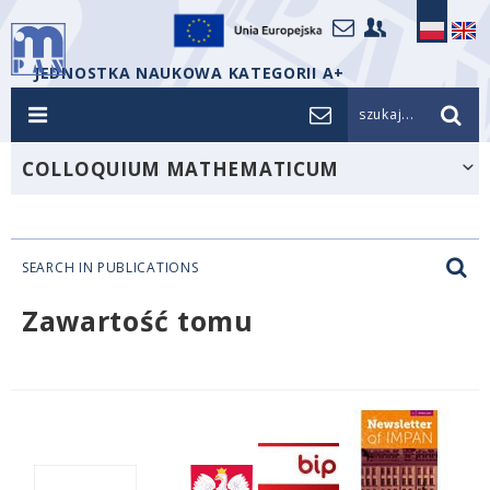
JEDNOSTKA NAUKOWA KATEGORII A+
szukaj...
COLLOQUIUM MATHEMATICUM
SEARCH IN PUBLICATIONS
Zawartość tomu