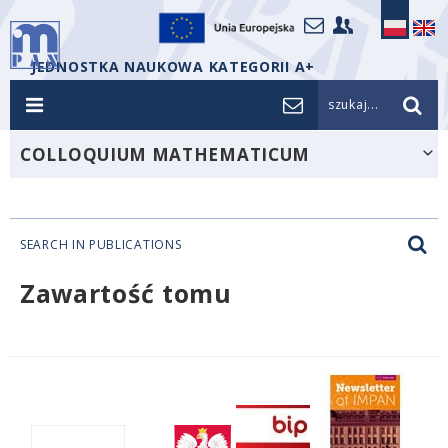
JEDNOSTKA NAUKOWA KATEGORII A+
szukaj...
COLLOQUIUM MATHEMATICUM
SEARCH IN PUBLICATIONS
Zawartość tomu