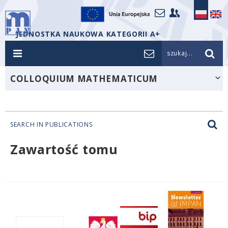
JEDNOSTKA NAUKOWA KATEGORII A+
szukaj...
COLLOQUIUM MATHEMATICUM
SEARCH IN PUBLICATIONS
Zawartość tomu