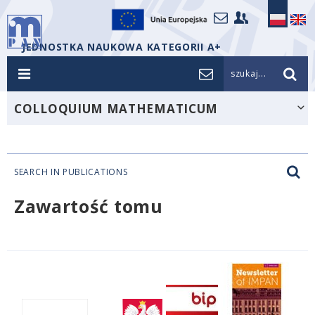
JEDNOSTKA NAUKOWA KATEGORII A+
szukaj...
COLLOQUIUM MATHEMATICUM
SEARCH IN PUBLICATIONS
Zawartość tomu