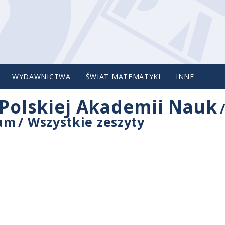
WYDAWNICTWA
ŚWIAT MATEMATYKI
INNE
Polskiej Akademii Nauk
cum
/
Wszystkie zeszyty