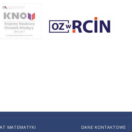
IAT MATEMATYKI
DANE KONTAKTOWE