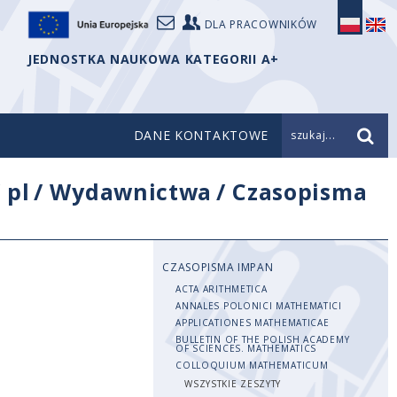
DLA PRACOWNIKÓW
JEDNOSTKA NAUKOWA KATEGORII A+
DANE KONTAKTOWE
szukaj...
/
pl
/
Wydawnictwa
/
Czasopisma
CZASOPISMA IMPAN
ACTA ARITHMETICA
ANNALES POLONICI MATHEMATICI
APPLICATIONES MATHEMATICAE
BULLETIN OF THE POLISH ACADEMY
OF SCIENCES. MATHEMATICS
COLLOQUIUM MATHEMATICUM
WSZYSTKIE ZESZYTY