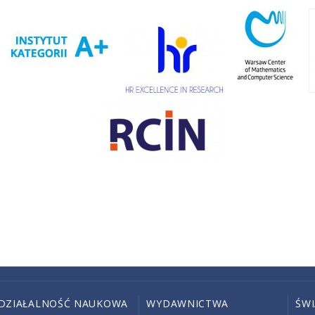
DZIAŁALNOŚĆ NAUKOWA
WYDAWNICTWA
ŚW