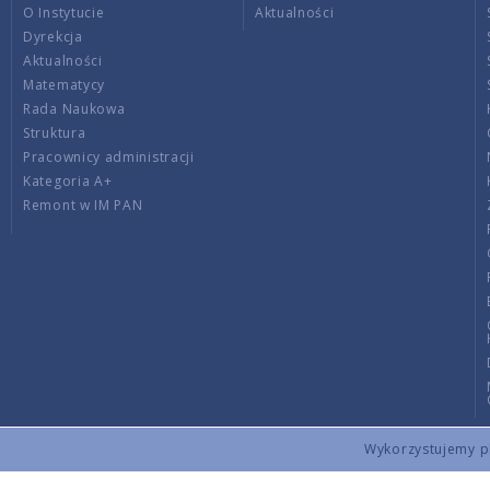
O Instytucie
Aktualności
Dyrekcja
Aktualności
Matematycy
Rada Naukowa
Struktura
Pracownicy administracji
Kategoria A+
Remont w IM PAN
Wykorzystujemy pli