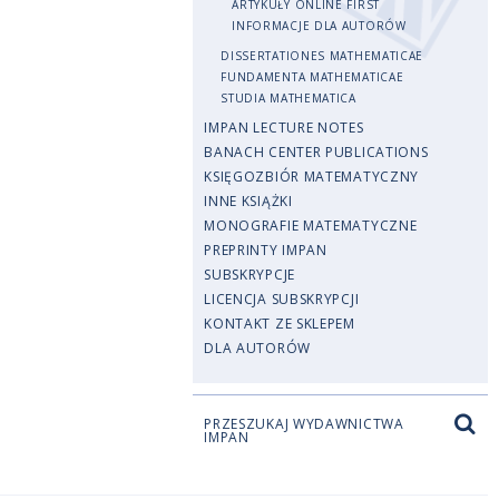
ARTYKUŁY ONLINE FIRST
INFORMACJE DLA AUTORÓW
DISSERTATIONES MATHEMATICAE
FUNDAMENTA MATHEMATICAE
STUDIA MATHEMATICA
IMPAN LECTURE NOTES
BANACH CENTER PUBLICATIONS
KSIĘGOZBIÓR MATEMATYCZNY
INNE KSIĄŻKI
MONOGRAFIE MATEMATYCZNE
PREPRINTY IMPAN
SUBSKRYPCJE
LICENCJA SUBSKRYPCJI
KONTAKT ZE SKLEPEM
DLA AUTORÓW
PRZESZUKAJ WYDAWNICTWA
IMPAN