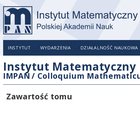
INSTYTUT
WYDARZENIA
DZIAŁALNOŚĆ NAUKOWA
Instytut Matematyczny 
IMPAN
/
Colloquium Mathemati
Zawartość tomu