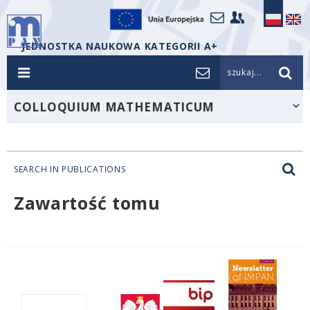
JEDNOSTKA NAUKOWA KATEGORII A+
szukaj...
COLLOQUIUM MATHEMATICUM
SEARCH IN PUBLICATIONS
Zawartość tomu