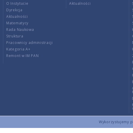
O Instytucie
Aktualności
Dyrekcja
Aktualności
Matematycy
Rada Naukowa
Struktura
Pracownicy administracji
Kategoria A+
Remont w IM PAN
Wykorzystujemy pli