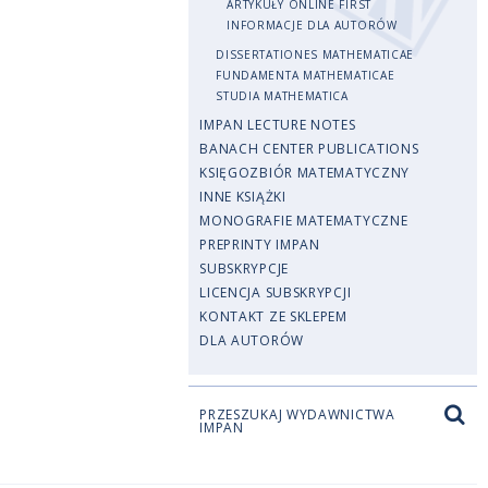
ARTYKUŁY ONLINE FIRST
INFORMACJE DLA AUTORÓW
DISSERTATIONES MATHEMATICAE
FUNDAMENTA MATHEMATICAE
STUDIA MATHEMATICA
IMPAN LECTURE NOTES
BANACH CENTER PUBLICATIONS
KSIĘGOZBIÓR MATEMATYCZNY
INNE KSIĄŻKI
MONOGRAFIE MATEMATYCZNE
PREPRINTY IMPAN
SUBSKRYPCJE
LICENCJA SUBSKRYPCJI
KONTAKT ZE SKLEPEM
DLA AUTORÓW
PRZESZUKAJ WYDAWNICTWA
IMPAN