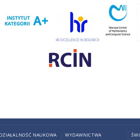
DZIAŁALNOŚĆ NAUKOWA
WYDAWNICTWA
ŚW