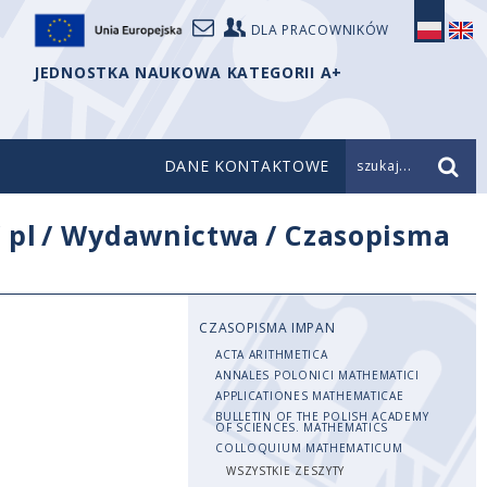
DLA PRACOWNIKÓW
JEDNOSTKA NAUKOWA KATEGORII A+
DANE KONTAKTOWE
szukaj...
/
pl
/
Wydawnictwa
/
Czasopisma
CZASOPISMA IMPAN
ACTA ARITHMETICA
ANNALES POLONICI MATHEMATICI
APPLICATIONES MATHEMATICAE
BULLETIN OF THE POLISH ACADEMY
OF SCIENCES. MATHEMATICS
COLLOQUIUM MATHEMATICUM
WSZYSTKIE ZESZYTY