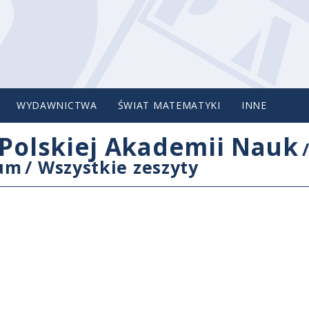
WYDAWNICTWA
ŚWIAT MATEMATYKI
INNE
Polskiej Akademii Nauk
cum
/
Wszystkie zeszyty