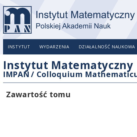
INSTYTUT
WYDARZENIA
DZIAŁALNOŚĆ NAUKOWA
Instytut Matematyczny 
IMPAN
/
Colloquium Mathemati
Zawartość tomu