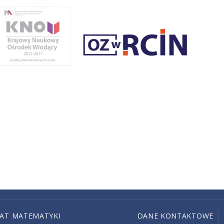
IAT MATEMATYKI
DANE KONTAKTOWE