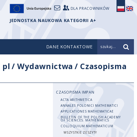
DLA PRACOWNIKÓW
JEDNOSTKA NAUKOWA KATEGORII A+
DANE KONTAKTOWE
szukaj...
/
pl
/
Wydawnictwa
/
Czasopisma
CZASOPISMA IMPAN
ACTA ARITHMETICA
ANNALES POLONICI MATHEMATICI
APPLICATIONES MATHEMATICAE
BULLETIN OF THE POLISH ACADEMY
OF SCIENCES. MATHEMATICS
COLLOQUIUM MATHEMATICUM
WSZYSTKIE ZESZYTY