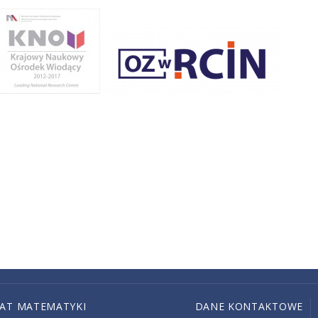
IAT MATEMATYKI
DANE KONTAKTOWE