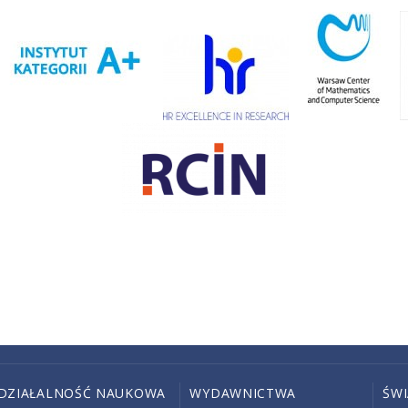
DZIAŁALNOŚĆ NAUKOWA
WYDAWNICTWA
ŚW