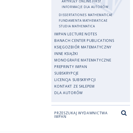
ARTYKUŁY ONLINE FIRST
INFORMACJE DLA AUTORÓW
DISSERTATIONES MATHEMATICAE
FUNDAMENTA MATHEMATICAE
STUDIA MATHEMATICA
IMPAN LECTURE NOTES
BANACH CENTER PUBLICATIONS
KSIĘGOZBIÓR MATEMATYCZNY
INNE KSIĄŻKI
MONOGRAFIE MATEMATYCZNE
PREPRINTY IMPAN
SUBSKRYPCJE
LICENCJA SUBSKRYPCJI
KONTAKT ZE SKLEPEM
DLA AUTORÓW
PRZESZUKAJ WYDAWNICTWA
IMPAN