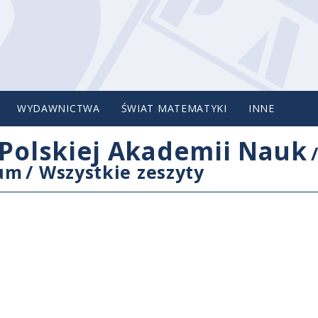
WYDAWNICTWA
ŚWIAT MATEMATYKI
INNE
Polskiej Akademii Nauk
cum
/
Wszystkie zeszyty