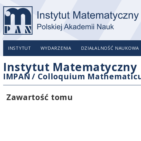
INSTYTUT
WYDARZENIA
DZIAŁALNOŚĆ NAUKOWA
Instytut Matematyczny 
IMPAN
/
Colloquium Mathemati
Zawartość tomu