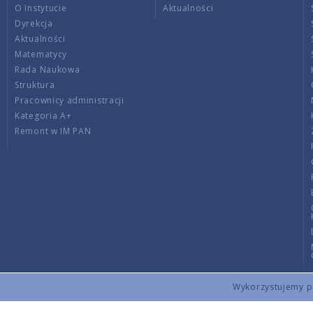
O Instytucie
Aktualności
Dyrekcja
Aktualności
Matematycy
Rada Naukowa
Struktura
Pracownicy administracji
Kategoria A+
Remont w IM PAN
Wykorzystujemy pli