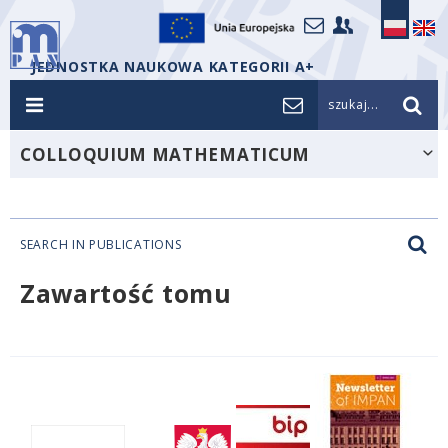
JEDNOSTKA NAUKOWA KATEGORII A+
szukaj...
COLLOQUIUM MATHEMATICUM
SEARCH IN PUBLICATIONS
Zawartość tomu