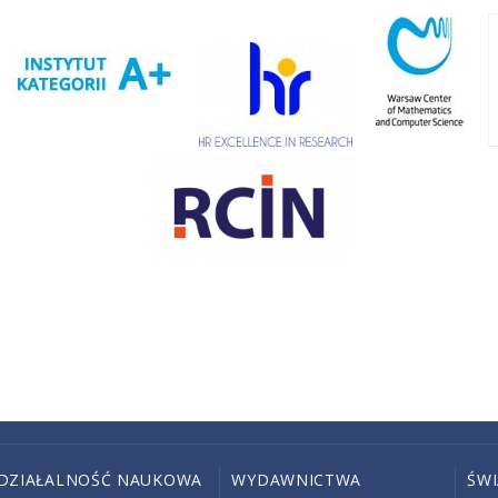
DZIAŁALNOŚĆ NAUKOWA
WYDAWNICTWA
ŚW