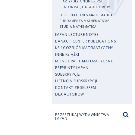
ARTYKUŁY ONLINE FIRST
INFORMACJE DLA AUTORÓW
DISSERTATIONES MATHEMATICAE
FUNDAMENTA MATHEMATICAE
STUDIA MATHEMATICA
IMPAN LECTURE NOTES
BANACH CENTER PUBLICATIONS
KSIĘGOZBIÓR MATEMATYCZNY
INNE KSIĄŻKI
MONOGRAFIE MATEMATYCZNE
PREPRINTY IMPAN
SUBSKRYPCJE
LICENCJA SUBSKRYPCJI
KONTAKT ZE SKLEPEM
DLA AUTORÓW
PRZESZUKAJ WYDAWNICTWA
IMPAN