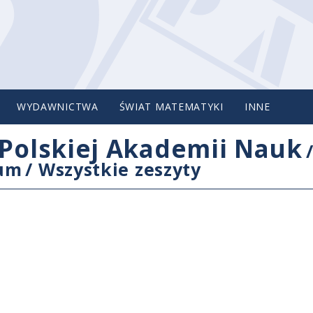
WYDAWNICTWA
ŚWIAT MATEMATYKI
INNE
Polskiej Akademii Nauk
cum
/
Wszystkie zeszyty