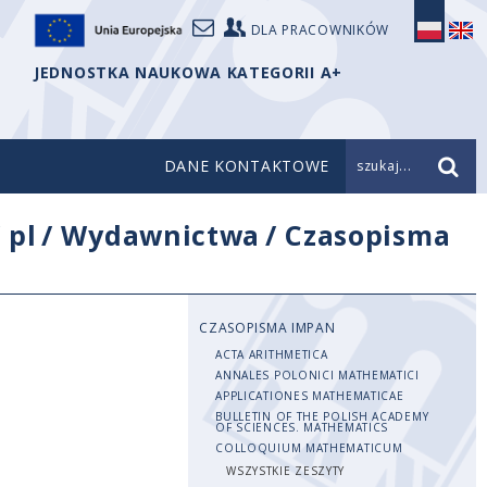
DLA PRACOWNIKÓW
JEDNOSTKA NAUKOWA KATEGORII A+
DANE KONTAKTOWE
szukaj...
/
pl
/
Wydawnictwa
/
Czasopisma
CZASOPISMA IMPAN
ACTA ARITHMETICA
ANNALES POLONICI MATHEMATICI
APPLICATIONES MATHEMATICAE
BULLETIN OF THE POLISH ACADEMY
OF SCIENCES. MATHEMATICS
COLLOQUIUM MATHEMATICUM
WSZYSTKIE ZESZYTY