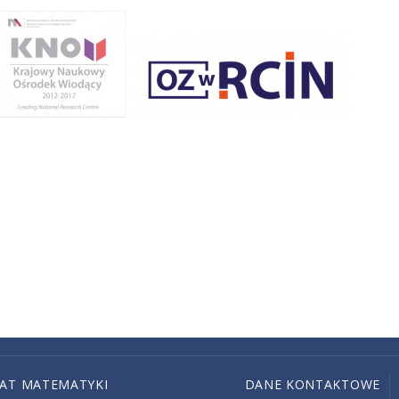
IAT MATEMATYKI
DANE KONTAKTOWE