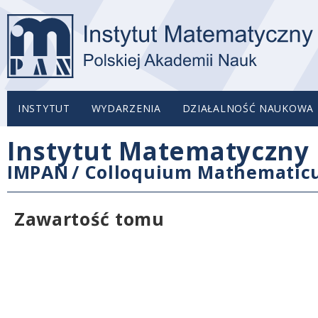
INSTYTUT
WYDARZENIA
DZIAŁALNOŚĆ NAUKOWA
Instytut Matematyczny 
IMPAN
/
Colloquium Mathemati
Zawartość tomu