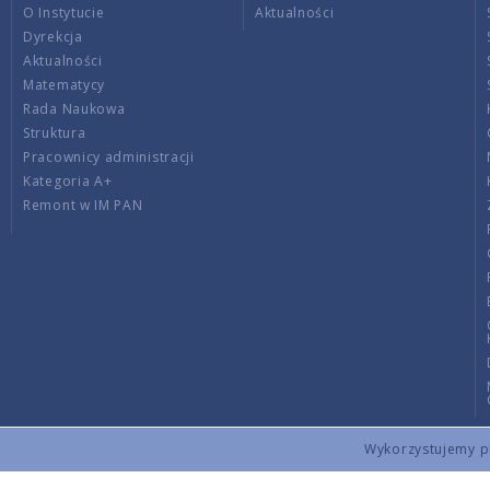
O Instytucie
Aktualności
Dyrekcja
Aktualności
Matematycy
Rada Naukowa
Struktura
Pracownicy administracji
Kategoria A+
Remont w IM PAN
Wykorzystujemy pli