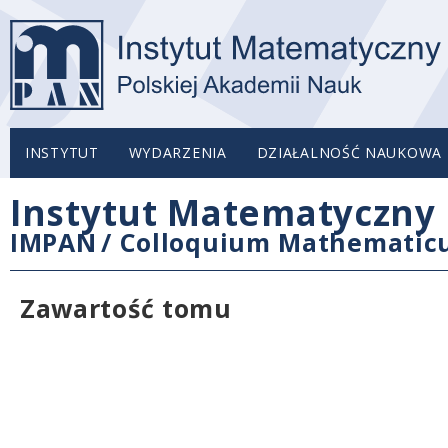
INSTYTUT
WYDARZENIA
DZIAŁALNOŚĆ NAUKOWA
Instytut Matematyczny 
IMPAN
/
Colloquium Mathemati
Zawartość tomu