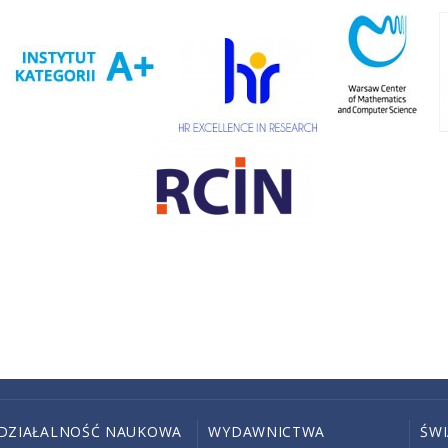
DZIAŁALNOŚĆ NAUKOWA
WYDAWNICTWA
ŚW