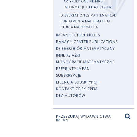
ARTYKUŁY ONLINE FIRST
INFORMACJE DLA AUTORÓW
DISSERTATIONES MATHEMATICAE
FUNDAMENTA MATHEMATICAE
STUDIA MATHEMATICA
IMPAN LECTURE NOTES
BANACH CENTER PUBLICATIONS
KSIĘGOZBIÓR MATEMATYCZNY
INNE KSIĄŻKI
MONOGRAFIE MATEMATYCZNE
PREPRINTY IMPAN
SUBSKRYPCJE
LICENCJA SUBSKRYPCJI
KONTAKT ZE SKLEPEM
DLA AUTORÓW
PRZESZUKAJ WYDAWNICTWA
IMPAN