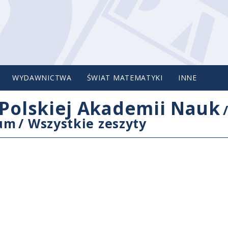
WYDAWNICTWA
ŚWIAT MATEMATYKI
INNE
Polskiej Akademii Nauk
cum
/
Wszystkie zeszyty