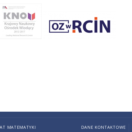
IAT MATEMATYKI
DANE KONTAKTOWE