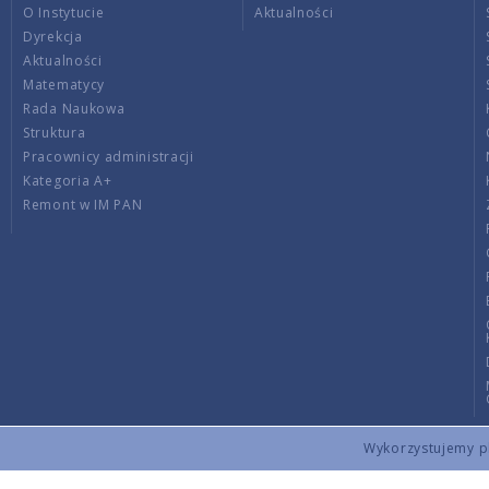
O Instytucie
Aktualności
Dyrekcja
Aktualności
Matematycy
Rada Naukowa
Struktura
Pracownicy administracji
Kategoria A+
Remont w IM PAN
Wykorzystujemy pli