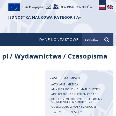
DLA PRACOWNIKÓW
JEDNOSTKA NAUKOWA KATEGORII A+
DANE KONTAKTOWE
szukaj...
/
pl
/
Wydawnictwa
/
Czasopisma
CZASOPISMA IMPAN
ACTA ARITHMETICA
ANNALES POLONICI MATHEMATICI
APPLICATIONES MATHEMATICAE
BULLETIN OF THE POLISH ACADEMY
OF SCIENCES. MATHEMATICS
COLLOQUIUM MATHEMATICUM
WSZYSTKIE ZESZYTY