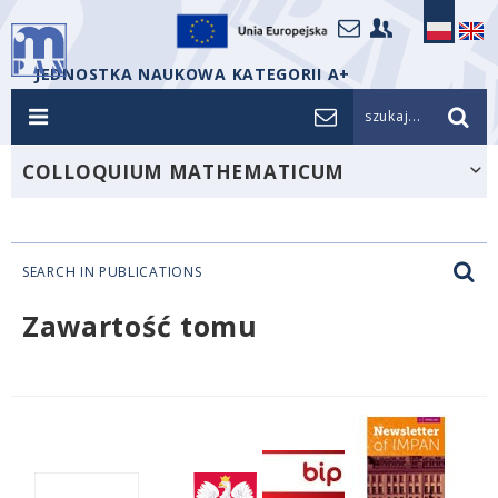
JEDNOSTKA NAUKOWA KATEGORII A+
szukaj...
COLLOQUIUM MATHEMATICUM
SEARCH IN PUBLICATIONS
Zawartość tomu