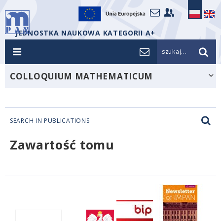
JEDNOSTKA NAUKOWA KATEGORII A+
szukaj...
COLLOQUIUM MATHEMATICUM
SEARCH IN PUBLICATIONS
Zawartość tomu