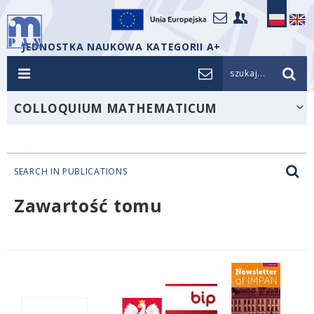
JEDNOSTKA NAUKOWA KATEGORII A+
szukaj...
COLLOQUIUM MATHEMATICUM
SEARCH IN PUBLICATIONS
Zawartość tomu