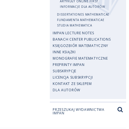
ARTYKUŁY ONLINE FIRST
INFORMACJE DLA AUTORÓW
DISSERTATIONES MATHEMATICAE
FUNDAMENTA MATHEMATICAE
STUDIA MATHEMATICA
IMPAN LECTURE NOTES
BANACH CENTER PUBLICATIONS
KSIĘGOZBIÓR MATEMATYCZNY
INNE KSIĄŻKI
MONOGRAFIE MATEMATYCZNE
PREPRINTY IMPAN
SUBSKRYPCJE
LICENCJA SUBSKRYPCJI
KONTAKT ZE SKLEPEM
DLA AUTORÓW
PRZESZUKAJ WYDAWNICTWA
IMPAN