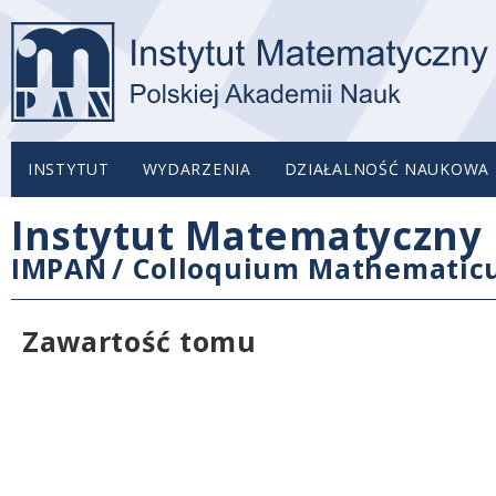
INSTYTUT
WYDARZENIA
DZIAŁALNOŚĆ NAUKOWA
Instytut Matematyczny 
IMPAN
/
Colloquium Mathemati
Zawartość tomu