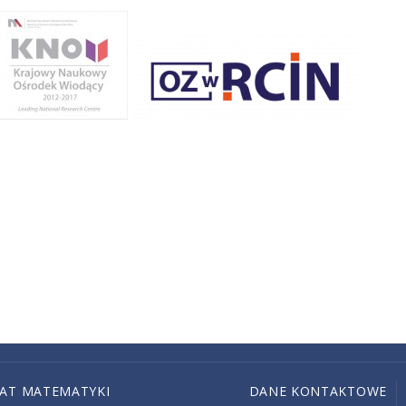
IAT MATEMATYKI
DANE KONTAKTOWE