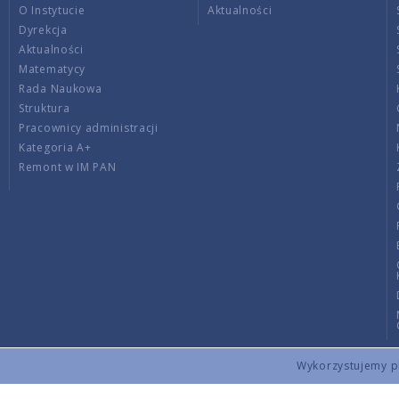
O Instytucie
Aktualności
Dyrekcja
Aktualności
Matematycy
Rada Naukowa
Struktura
Pracownicy administracji
Kategoria A+
Remont w IM PAN
Wykorzystujemy pli