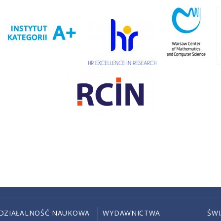
DZIAŁALNOŚĆ NAUKOWA
WYDAWNICTWA
ŚW