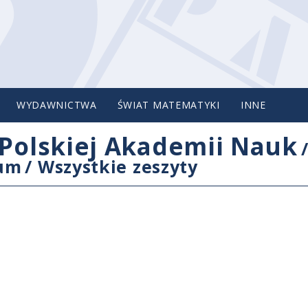
WYDAWNICTWA
ŚWIAT MATEMATYKI
INNE
Polskiej Akademii Nauk
cum
/
Wszystkie zeszyty