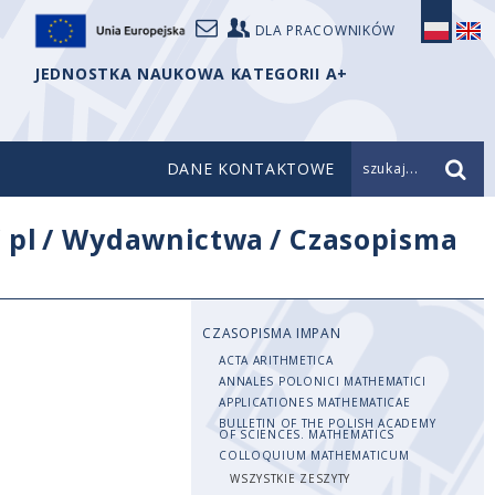
DLA PRACOWNIKÓW
JEDNOSTKA NAUKOWA KATEGORII A+
DANE KONTAKTOWE
szukaj...
/
pl
/
Wydawnictwa
/
Czasopisma
CZASOPISMA IMPAN
ACTA ARITHMETICA
ANNALES POLONICI MATHEMATICI
APPLICATIONES MATHEMATICAE
BULLETIN OF THE POLISH ACADEMY
OF SCIENCES. MATHEMATICS
COLLOQUIUM MATHEMATICUM
WSZYSTKIE ZESZYTY