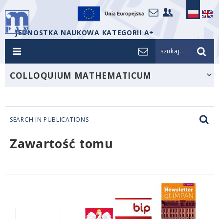
JEDNOSTKA NAUKOWA KATEGORII A+
szukaj...
COLLOQUIUM MATHEMATICUM
SEARCH IN PUBLICATIONS
Zawartość tomu