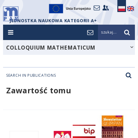
JEDNOSTKA NAUKOWA KATEGORII A+
szukaj...
COLLOQUIUM MATHEMATICUM
SEARCH IN PUBLICATIONS
Zawartość tomu