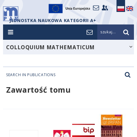
JEDNOSTKA NAUKOWA KATEGORII A+
szukaj...
COLLOQUIUM MATHEMATICUM
SEARCH IN PUBLICATIONS
Zawartość tomu