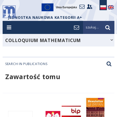
JEDNOSTKA NAUKOWA KATEGORII A+
szukaj...
COLLOQUIUM MATHEMATICUM
SEARCH IN PUBLICATIONS
Zawartość tomu