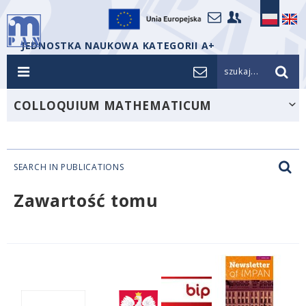
JEDNOSTKA NAUKOWA KATEGORII A+
szukaj...
COLLOQUIUM MATHEMATICUM
SEARCH IN PUBLICATIONS
Zawartość tomu