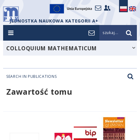
JEDNOSTKA NAUKOWA KATEGORII A+
szukaj...
COLLOQUIUM MATHEMATICUM
SEARCH IN PUBLICATIONS
Zawartość tomu