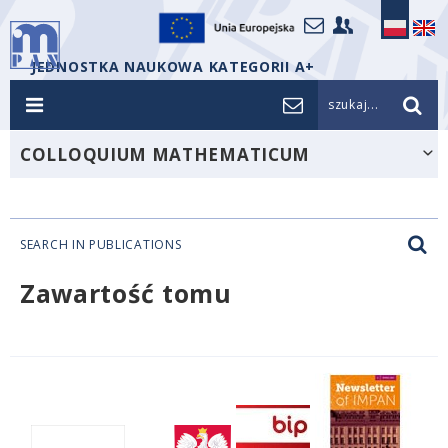
JEDNOSTKA NAUKOWA KATEGORII A+
szukaj...
COLLOQUIUM MATHEMATICUM
SEARCH IN PUBLICATIONS
Zawartość tomu