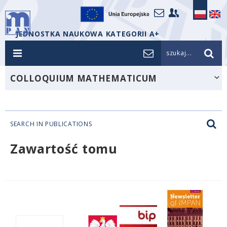
JEDNOSTKA NAUKOWA KATEGORII A+
szukaj...
COLLOQUIUM MATHEMATICUM
SEARCH IN PUBLICATIONS
Zawartość tomu