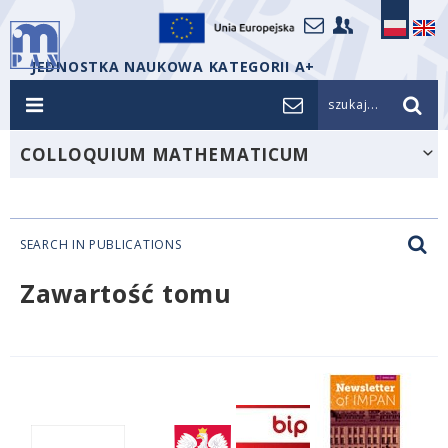
JEDNOSTKA NAUKOWA KATEGORII A+
szukaj...
COLLOQUIUM MATHEMATICUM
SEARCH IN PUBLICATIONS
Zawartość tomu