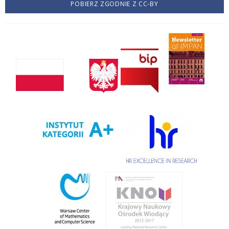
POBIERZ ZGODNIE Z CC-BY