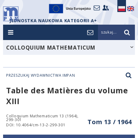
JEDNOSTKA NAUKOWA KATEGORII A+
szukaj...
COLLOQUIUM MATHEMATICUM
PRZESZUKAJ WYDAWNICTWA IMPAN
Table des Matières du volume
XIII
Colloquium Mathematicum 13 (1964),
299-301
Tom 13 / 1964
DOI: 10.4064/cm-13-2-299-301