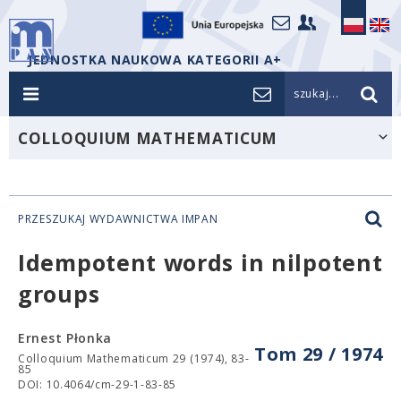
JEDNOSTKA NAUKOWA KATEGORII A+
szukaj...
COLLOQUIUM MATHEMATICUM
PRZESZUKAJ WYDAWNICTWA IMPAN
Idempotent words in nilpotent
groups
Ernest Płonka
Tom 29 / 1974
Colloquium Mathematicum 29 (1974), 83-
85
DOI: 10.4064/cm-29-1-83-85